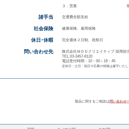
３．営業
諸手当
交通費全額支給
社会保険
健康保険、雇用保険
休日･休暇
完全週休２日制、祝祭日
問い合わせ先
株式会社ＭＤＤクリエイティブ 採用担
TEL:03-3457-8120
電話受付時間：10：00～18：45
定休日：土日・祝日※応募の情報は厳守いたし
製品に関するご相談は
問い合わせ