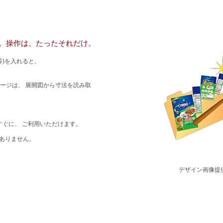
。操作は、たったそれだけ。
等)を入れると、
ージは、 展開図から寸法を読み取
すぐに、 ご利用いただけます。
はありません。
デザイン画像提