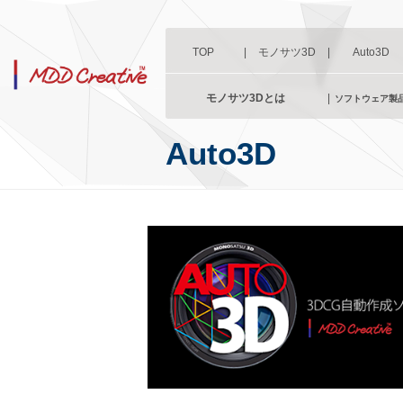
TOP
|
モノサツ3D
|
Auto3D
モノサツ3Dとは
|
ソフトウェア製
Auto3D