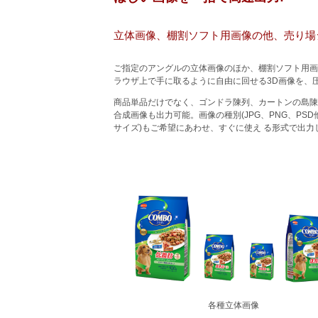
立体画像、棚割ソフト用画像の他、売り場シ
ご指定のアングルの立体画像のほか、棚割ソフト用画
ラウザ上で手に取るように自由に回せる3D画像を、
商品単品だけでなく、ゴンドラ陳列、カートンの島陳
合成画像も出力可能。画像の種別(JPG、PNG、PS
サイズ)もご希望にあわせ、すぐに使え る形式で出力
各種立体画像