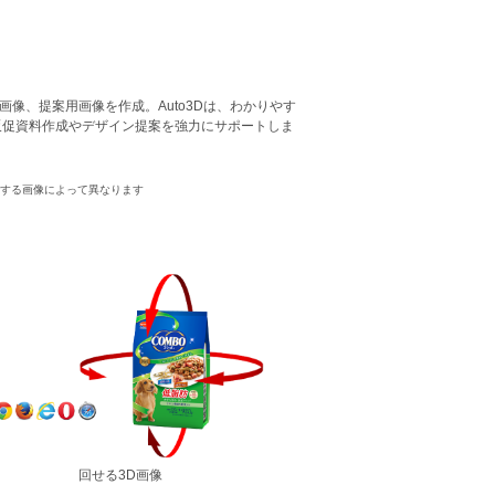
像、提案用画像を作成。Auto3Dは、わかりやす
販促資料作成やデザイン提案を強力にサポートしま
力する画像によって異なります
回せる3D画像